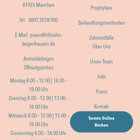
81925 München
Prophylaxe
Tel.: 0897 2018 900
Behandlungsmethoden
E-Mail: praxis@lillizahn-
Zahnnotfälle
bogenhausen.de
Über Uns
Anmeldebogen
Unser Team
Öffnungszeiten
Jobs
Montag 8.00 – 12.00 | 14.00 –
18.00 Uhr
Praxis
Dienstag 8.00 – 12.00 | 13.00 –
Kontakt
18.00 Uhr
Mittwoch 8.00 – 12.00 | 15.00 –
Termin Online
18.00 Uhr
Buchen
Donnerstag 8.00 – 18.00 Uhr