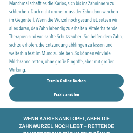
Manchmal schafft es die Karies, sich bis ins Zahninnere zu
schleichen. Doch nicht immer muss der Zahn dann weichen –
im Gegenteil. Wenn die Wurzel noch gesund ist, setzen wir
alles daran, den Zahn lebendig zu erhalten. Vitalerhaltende
Therapien sind wie sanfte Schutzzauber: Sie helfen dem Zahn,
sich zu erholen, die Entzündung abklingen zu lassen und
weiterhin fest im Mund zu bleiben. So können wir viele
Milchzähne retten, ohne große Eingriffe, aber mit großer
Wirkung.
Termin Online Buchen
Praxis anrufen
WENN KARIES ANKLOPFT, ABER DIE
ZAHNWURZEL NOCH LEBT – RETTENDE