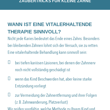
ZAUBERTRICKS FÜR KLEINE ZÄHNE
WANN IST EINE VITALERHALTENDE
THERAPIE SINNVOLL?
Nicht jede Karies bedeutet das Ende eines Zahns. Besonders
bei bleibenden Zähnen lohnt sich der Versuch, sie zu retten.
Eine vitalerhaltende Behandlung kann sinnvoll sein:
bei tiefen kariösen Läsionen, bei denen der Zahnnerv
noch nicht vollständig geschädigt ist
wenn das Kind Beschwerden hat, aber keine starke
Entzündung vorliegt
zur Vermeidung der Zahnentfernung und ihrer Folgen
(z. B. Zahnwanderung, Platzverlust)
Wir prüfen sorgfältig, welche Methode zu Ihrem Kind und