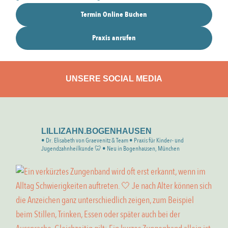
Termin Online Buchen
Praxis anrufen
UNSERE SOCIAL MEDIA
LILLIZAHN.BOGENHAUSEN
• Dr. Elisabeth von Graevenitz & Team
• Praxis für Kinder- und
Jugendzahnheilkunde 🦷
• Neu in Bogenhausen, München